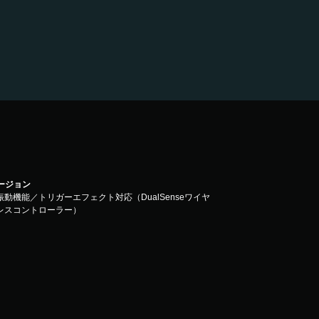
バージョン
振動機能／トリガーエフェクト対応（DualSenseワイヤ
レスコントローラー）