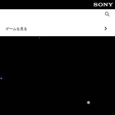
検
索
ゲームを見る