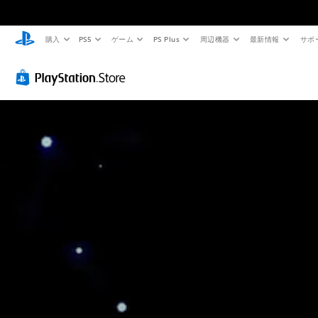
購入
PS5
ゲーム
PS Plus
周辺機器
最新情報
サポ