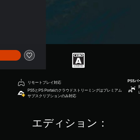
PS5
リモートプレイ対応
PS5とPS Portalのクラウドストリーミングはプレミアム
サブスクリプションのみ対応
エディション：