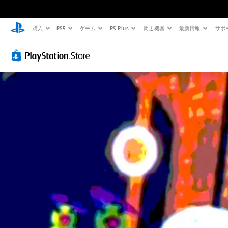
購入
PS5
ゲーム
PS Plus
周辺機器
最新情報
サポ