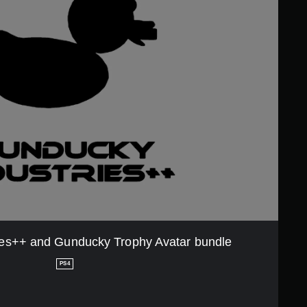
ies++ and Gunducky Trophy Avatar bundle
PS4