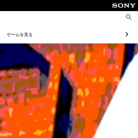
検
索
ゲームを見る