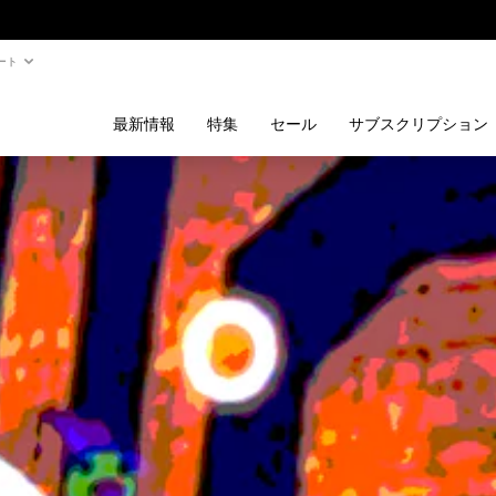
ート
最新情報
特集
セール
サブスクリプション