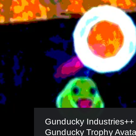
Gunducky Industries++
Gunducky Trophy Avata