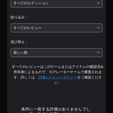
評
すべてのエディション
価
絞り込み：
は
すべてのレビュー
5
段
並び替え：
階
新しい順
中
すべてのレビューはこのゲームまたはアイテムの確認済み
の
所有者によるもので、モデレーターチームで審査されま
4
す。詳しくは、
評価とレビューポリシー
をご確認くださ
い。
.
1
8
条件に一致する評価がありませんでし