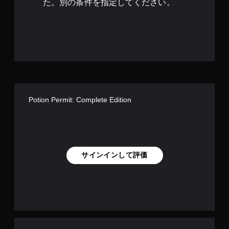
で
た。別の条件を指定してください。
す
Potion Permit: Complete Edition
サインインして評価