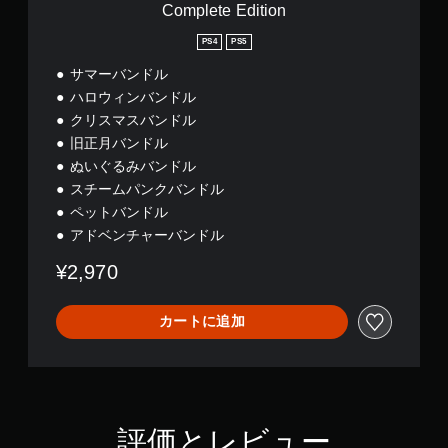
o
Complete Edition
n
PS4
PS5
サマーバンドル
ハロウィンバンドル
クリスマスバンドル
旧正月バンドル
ぬいぐるみバンドル
スチームパンクバンドル
ペットバンドル
アドベンチャーバンドル
¥2,970
カートに追加
評価とレビュー