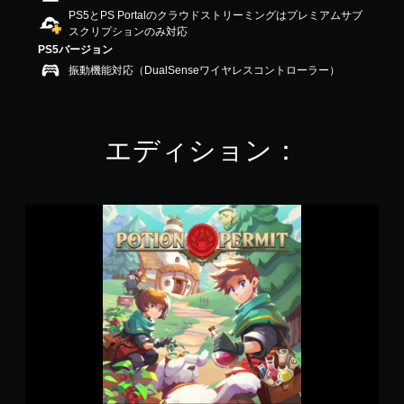
4
PS5とPS Portalのクラウドストリーミングはプレミアムサブ
.
スクリプションのみ対応
1
PS5バージョン
8
振動機能対応（DualSenseワイヤレスコントローラー）
で
す
エディション：
P
o
t
i
o
n
P
e
r
m
i
t