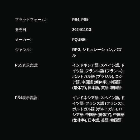
プラットフォーム:
PS4, PS5
発売日:
2024/11/13
メーカー:
PQUBE
ジャンル:
RPG, シミュレーション, パズ
ル
PS5表示言語:
インドネシア語, スペイン語, ド
イツ語, フランス語 (フランス),
ポルトガル語 (ブラジル), ロシ
ア語, 中国語 (簡体字), 中国語
(繁体字), 日本語, 英語, 韓国語
PS4表示言語:
インドネシア語, スペイン語, ド
イツ語, フランス語 (フランス),
ポルトガル語 (ポルトガル), ロ
シア語, 中国語 (簡体字), 中国語
(繁体字), 日本語, 英語, 韓国語