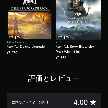
PS5
PS4
PS5
PS4
追加コンテンツパック
マップ
Atomfall Deluxe Upgrade
Atomfall: Story Expansion
Pack Wicked Isle
¥6,270
¥2,860
評価とレビュー
評
4.00
世界のプレイヤーの評価