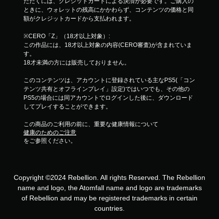
ただくには、クレジットカードによる決済が必要です。ご購入の
ときに、ウォレットの残高にかかわらず、コンテンツの価格と同
額がクレジットカードから支払われます。
※CERO「Z」（18才以上対象）:
この作品には、18才以上対象の内容(CERO審査)が含まれていま
す。
18才未満の方には販売しておりません。
このコンテンツは、アカウントに登録されている主なPS5(「コン
テンツ共有とオフラインプレイ」設定)ではいつでも、その他の
PS5の場合には同アカウントでログインした後に、ダウンロード
してプレイすることができます。
この商品のご利用の前に、重要な健康情報について
健康のためのご注意
をご参照ください。
Copyright ©2024 Rebellion. All rights Reserved. The Rebellion
name and logo, the Atomfall name and logo are trademarks
of Rebellion and may be registered trademarks in certain
countries.