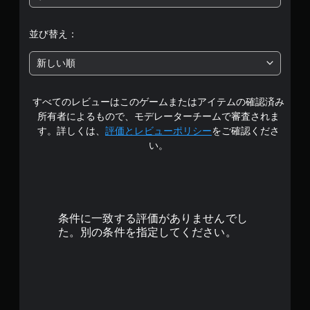
は
5
並び替え：
段
新しい順
階
すべてのレビューはこのゲームまたはアイテムの確認済み
中
所有者によるもので、モデレーターチームで審査されま
の
す。詳しくは、
評価とレビューポリシー
をご確認くださ
い。
4
で
す
条件に一致する評価がありませんでし
た。別の条件を指定してください。