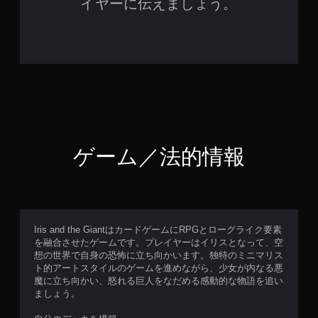
イヤーに伝えましょう。
ゲーム／法的情報
Iris and the GiantはカードゲームにRPGとローグライク要素
を融合させたゲームです。プレイヤーはイリスとなって、空
想の世界で自身の恐怖に立ち向かいます。独特のミニマリス
ト的アートスタイルのゲームを進めながら、少女が内なる悪
魔に立ち向かい、怒れる巨人をなだめる感動的な物語を追い
ましょう。