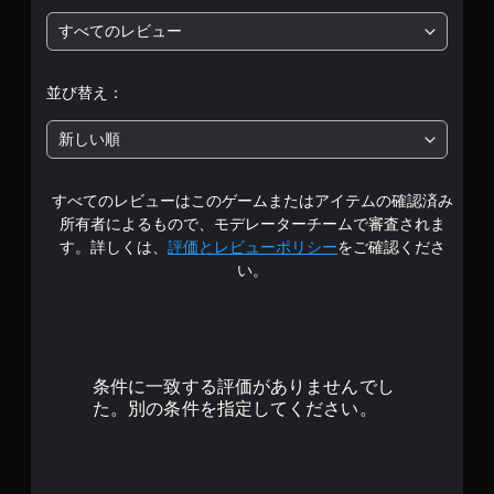
5
すべてのレビュー
段
階
並び替え：
中
新しい順
の
すべてのレビューはこのゲームまたはアイテムの確認済み
4
所有者によるもので、モデレーターチームで審査されま
.
す。詳しくは、
評価とレビューポリシー
をご確認くださ
い。
3
3
で
条件に一致する評価がありませんでし
す
た。別の条件を指定してください。