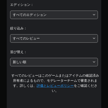
評
エディション：
価
すべてのエディション
は
絞り込み：
5
すべてのレビュー
段
階
並び替え：
中
新しい順
の
すべてのレビューはこのゲームまたはアイテムの確認済み
3
所有者によるもので、モデレーターチームで審査されま
.
す。詳しくは、
評価とレビューポリシー
をご確認くださ
い。
9
7