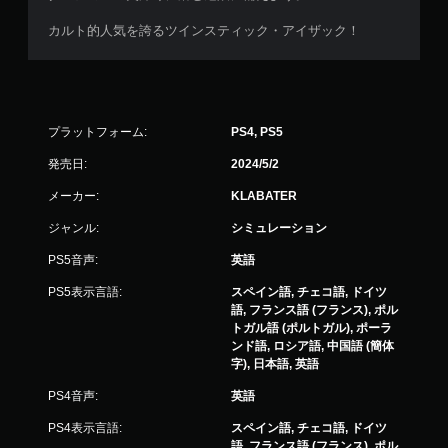
カルト的人気を誇るツインスティック・アイザック！
プラットフォーム:
PS4, PS5
発売日:
2024/5/2
メーカー:
KLABATER
ジャンル:
シミュレーション
PS5音声:
英語
PS5表示言語:
スペイン語, チェコ語, ドイツ
語, フランス語 (フランス), ポル
トガル語 (ポルトガル), ポーラ
ンド語, ロシア語, 中国語 (簡体
字), 日本語, 英語
PS4音声:
英語
PS4表示言語:
スペイン語, チェコ語, ドイツ
語, フランス語 (フランス), ポル