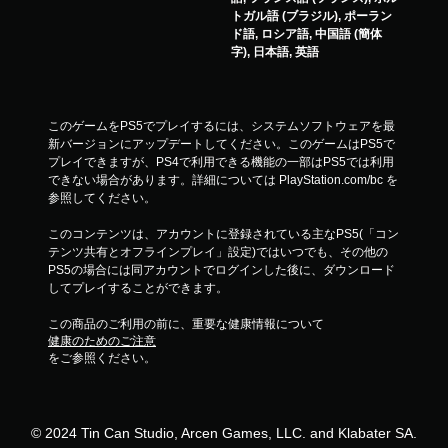
トガル語 (ブラジル), ポーラン
ド語, ロシア語, 中国語 (簡体
字), 日本語, 英語
このゲームをPS5でプレイするには、システムソフトウェアを最
新バージョンにアップデートしてください。このゲームはPS5で
プレイできますが、PS4で利用できる機能の一部はPS5では利用
できない場合があります。詳細については PlayStation.com/bc を
参照してください。
このコンテンツは、アカウントに登録されている主なPS5(「コン
テンツ共有とオフラインプレイ」設定)ではいつでも、その他の
PS5の場合には同アカウントでログインした後に、ダウンロード
してプレイすることができます。
この商品のご利用の前に、重要な健康情報について
健康のためのご注意
をご参照ください。
© 2024 Tin Can Studio, Arcen Games, LLC. and Klabater SA.