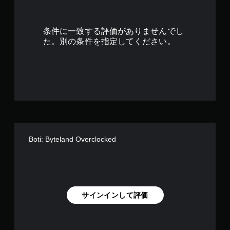
2
4
条件に一致する評価がありませんでし
で
た。別の条件を指定してください。
す
Boti: Byteland Overclocked
サインインして評価