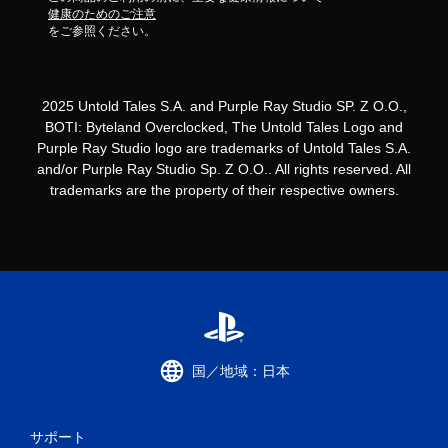
健康のためのご注意
をご参照ください。
2025 Untold Tales S.A. and Purple Ray Studio SP. Z O.O.,
BOTI: Byteland Overclocked, The Untold Tales Logo and
Purple Ray Studio logo are trademarks of Untold Tales S.A.
and/or Purple Ray Studio Sp. Z O.O.. All rights reserved. All
trademarks are the property of their respective owners.
国／地域：日本
サポート