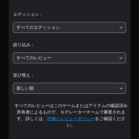
平
均
エディション：
評
すべてのエディション
価
絞り込み：
は
すべてのレビュー
5
段
並び替え：
階
新しい順
中
すべてのレビューはこのゲームまたはアイテムの確認済み
の
所有者によるもので、モデレーターチームで審査されま
3
す。詳しくは、
評価とレビューポリシー
をご確認くださ
い。
.