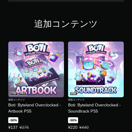
追加コンテンツ
PS5
PS4
PS5
追加コンテンツ
追加コンテンツ
Boti: Byteland Overclocked -
Boti: Byteland Overclocked -
Artbook PS5
Soundtrack PS5
-50%
-50%
特別価格 ¥137 通常価格 ¥275
特別価格 ¥220 通常価格 ¥440
¥137
¥275
¥220
¥440