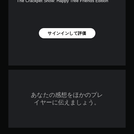
The Crackpet Show: Happy Tree Friends Edition
サインインして評価
あなたの感想をほかのプレ
イヤーに伝えましょう。