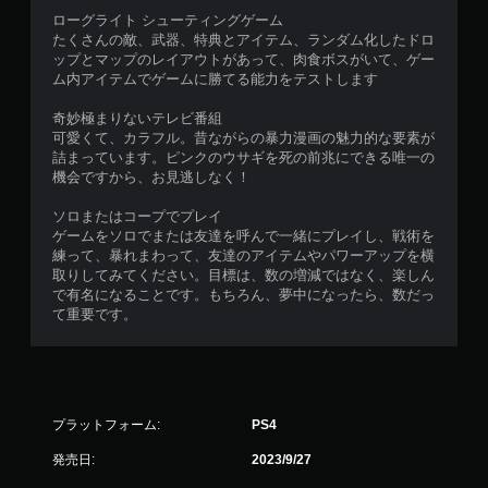
ローグライト シューティングゲーム
たくさんの敵、武器、特典とアイテム、ランダム化したドロ
ップとマップのレイアウトがあって、肉食ボスがいて、ゲー
ム内アイテムでゲームに勝てる能力をテストします
奇妙極まりないテレビ番組
可愛くて、カラフル。昔ながらの暴力漫画の魅力的な要素が
詰まっています。ピンクのウサギを死の前兆にできる唯一の
機会ですから、お見逃しなく！
ソロまたはコープでプレイ
ゲームをソロでまたは友達を呼んで一緒にプレイし、戦術を
練って、暴れまわって、友達のアイテムやパワーアップを横
取りしてみてください。目標は、数の増減ではなく、楽しん
で有名になることです。もちろん、夢中になったら、数だっ
て重要です。
プラットフォーム:
PS4
発売日:
2023/9/27