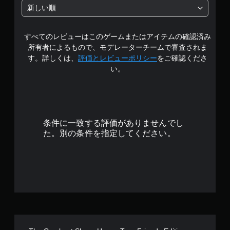
階
新しい順
中
すべてのレビューはこのゲームまたはアイテムの確認済み
の
所有者によるもので、モデレーターチームで審査されま
4
す。詳しくは、
評価とレビューポリシー
をご確認くださ
い。
.
4
2
条件に一致する評価がありませんでし
で
た。別の条件を指定してください。
す