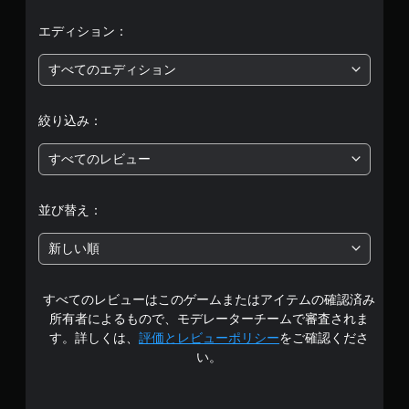
、
平
エディション：
均
すべてのエディション
評
絞り込み：
価
すべてのレビュー
は
5
並び替え：
段
新しい順
階
すべてのレビューはこのゲームまたはアイテムの確認済み
中
所有者によるもので、モデレーターチームで審査されま
の
す。詳しくは、
評価とレビューポリシー
をご確認くださ
い。
4
.