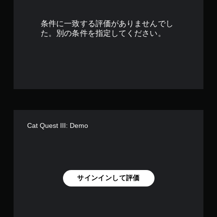
6
条件に一致する評価がありませんでし
2
た。別の条件を指定してください。
で
す
Cat Quest III: Demo
サインインして評価