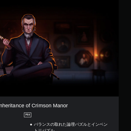
nheritance of Crimson Manor
PS4
バランスの取れた論理パズルとインベン
トリパズル