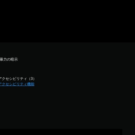
 暴力の暗示
アクセシビリティ（3）
アクセシビリティ機能