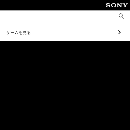
検
索
ゲームを見る