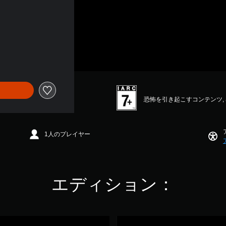
恐怖を引き起こすコンテンツ,
1人のプレイヤー
エディション：
T