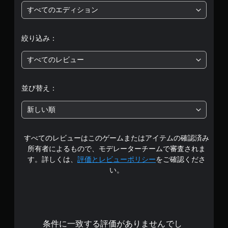
平
すべてのエディション
均
絞り込み：
評
すべてのレビュー
価
は
並び替え：
5
新しい順
段
すべてのレビューはこのゲームまたはアイテムの確認済み
階
所有者によるもので、モデレーターチームで審査されま
中
す。詳しくは、
評価とレビューポリシー
をご確認くださ
い。
の
3
.
条件に一致する評価がありませんでし