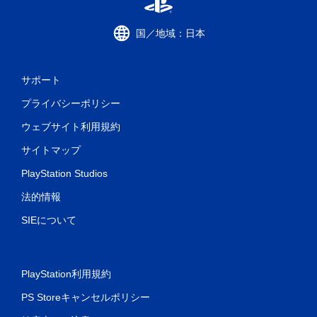
国／地域：日本
サポート
プライバシーポリシー
ウェブサイト利用規約
サイトマップ
PlayStation Studios
法的情報
SIEについて
PlayStation利用規約
PS Storeキャンセルポリシー