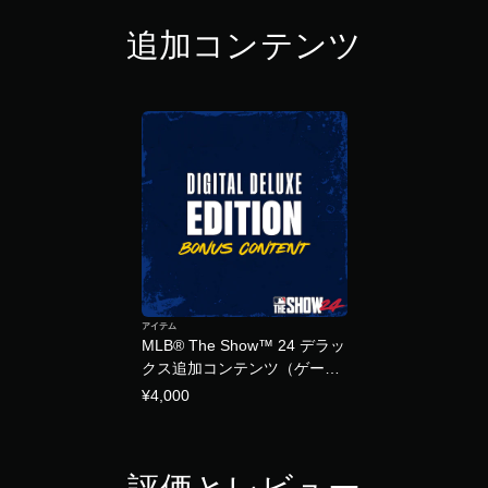
追加コンテンツ
アイテム
MLB® The Show™ 24 デラッ
クス追加コンテンツ（ゲーム
本体は含まれていません）
¥4,000