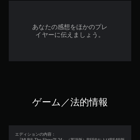
あなたの感想をほかのプレ
イヤーに伝えましょう。
ゲーム／法的情報
エディションの内容：
- 『MLB® The Show™ 24』（英語版）PS5®およびPS4®版