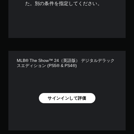
6
た。別の条件を指定してください。
4
で
す
MLB® The Show™ 24（英語版） デジタルデラック
スエディション (PS5® & PS4®)
サインインして評価