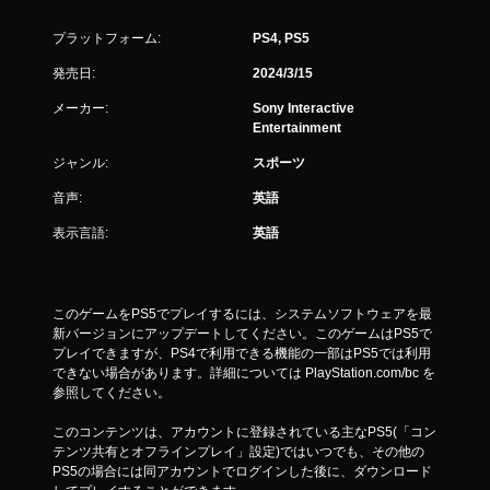
プラットフォーム:
PS4, PS5
発売日:
2024/3/15
メーカー:
Sony Interactive
Entertainment
ジャンル:
スポーツ
音声:
英語
表示言語:
英語
このゲームをPS5でプレイするには、システムソフトウェアを最
新バージョンにアップデートしてください。このゲームはPS5で
プレイできますが、PS4で利用できる機能の一部はPS5では利用
できない場合があります。詳細については PlayStation.com/bc を
参照してください。
このコンテンツは、アカウントに登録されている主なPS5(「コン
テンツ共有とオフラインプレイ」設定)ではいつでも、その他の
PS5の場合には同アカウントでログインした後に、ダウンロード