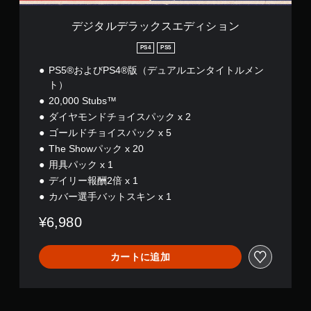
シ
ョ
デジタルデラックスエディション
ン
PS4
PS5
PS5®およびPS4®版（デュアルエンタイトルメン
ト）
20,000 Stubs™
ダイヤモンドチョイスパック x 2
ゴールドチョイスパック x 5
The Showパック x 20
用具パック x 1
デイリー報酬2倍 x 1
カバー選手バットスキン x 1
¥6,980
カートに追加