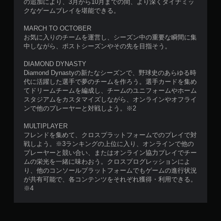
の追加により、3月から10月までの間、より深くダイナミッ
クなゲームプレイを堪能できる。
MARCH TO OCTOBER
お気に入りのチームを運営し、シーズン中の重要な瞬間に集
中しながら、ポストシーズンやその先を目指そう。
DIAMOND DYNASTY
Diamond Dynastyの新たなシーズンで、野球史のあらゆる時
代に活躍した選手で夢のチームを作ろう。選手カードを集め
てドリームチームを編成し、チームのユニフォームやホーム
スタジアムをカスタマイズしながら、オンラインやオフライ
ンで他のプレーヤーと対戦しよう。※2
MULTIPLAYER
フレンドを集めて、クロスプラットフォームでのプレイで対
戦しよう。※3ランキングの上位に入り、オンラインで他の
プレーヤーと競い合い、またはオンライン協力プレイでチー
ムの栄光を一緒に味わおう。クロスプログレッションによ
り、他のコンソールプラットフォームでもゲームの進行状況
が共有可能で、各コンテンツをそれぞれ獲得・利用できる。
※4