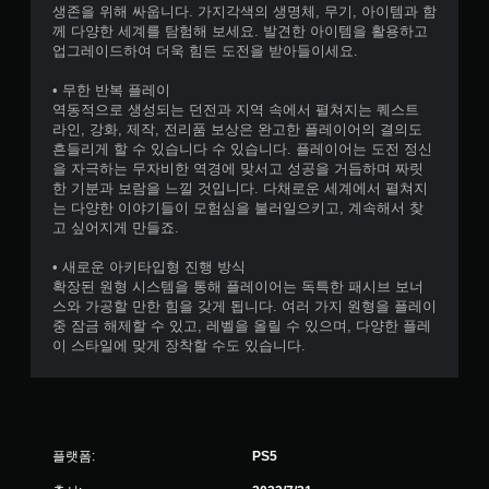
생존을 위해 싸웁니다. 가지각색의 생명체, 무기, 아이템과 함
께 다양한 세계를 탐험해 보세요. 발견한 아이템을 활용하고
업그레이드하여 더욱 힘든 도전을 받아들이세요.
• 무한 반복 플레이
역동적으로 생성되는 던전과 지역 속에서 펼쳐지는 퀘스트
라인, 강화, 제작, 전리품 보상은 완고한 플레이어의 결의도
흔들리게 할 수 있습니다 수 있습니다. 플레이어는 도전 정신
을 자극하는 무자비한 역경에 맞서고 성공을 거듭하며 짜릿
한 기분과 보람을 느낄 것입니다. 다채로운 세계에서 펼쳐지
는 다양한 이야기들이 모험심을 불러일으키고, 계속해서 찾
고 싶어지게 만들죠.
• 새로운 아키타입형 진행 방식
확장된 원형 시스템을 통해 플레이어는 독특한 패시브 보너
스와 가공할 만한 힘을 갖게 됩니다. 여러 가지 원형을 플레이
중 잠금 해제할 수 있고, 레벨을 올릴 수 있으며, 다양한 플레
이 스타일에 맞게 장착할 수도 있습니다.
플랫폼:
PS5