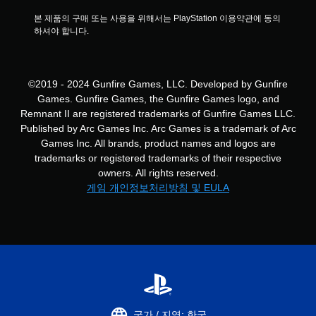
본 제품의 구매 또는 사용을 위해서는 PlayStation 이용약관에 동의
하셔야 합니다.
©2019 - 2024 Gunfire Games, LLC. Developed by Gunfire
Games. Gunfire Games, the Gunfire Games logo, and
Remnant II are registered trademarks of Gunfire Games LLC.
Published by Arc Games Inc. Arc Games is a trademark of Arc
Games Inc. All brands, product names and logos are
trademarks or registered trademarks of their respective
owners. All rights reserved.
게임 개인정보처리방침 및 EULA
국가 / 지역: 한국