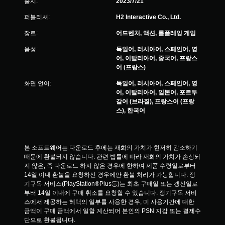
출시:
2023/7/21
퍼블리셔:
H2 Interactive Co., Ltd.
장르:
어드벤처, 액션, 롤플레잉 게임
음성:
독일어, 러시아어, 스페인어, 영
어, 이탈리아어, 중국어, 프랑스
어 (프랑스)
화면 언어:
독일어, 러시아어, 스페인어, 영
어, 이탈리아어, 일본어, 포르투
갈어 (브라질), 프랑스어 (프랑
스), 한국어
본 소프트웨어는 다운로드 후에는 재화의 가치가 현저히 감소하기 
때문에 환불되지 않습니다. 관련 법률에 따라 재화의 가치가 손상되
지 않은, 즉 다운로드 하지 않은 경우에 한하여 제품 수령일로부터 
14일 이내 환불을 요청하신 경우에만 환불 처리가 가능합니다. 정
기구독 서비스(PlayStation®Plus등)는 최초 구매일 또는 갱신일로
부터 14일 이내에 구매 취소를 요청할 수 있습니다. 정기구독 서비
스에서 제공하는 혜택의 일부를 사용한 경우, 미 사용기간에 대한 
금액이 구매 금액에서 일할 계산되어 본인의 PSN 지갑 또는 결제수
단으로 환불됩니다.