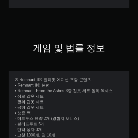
게임 및 법률 정보
※ Remnant II® 얼티밋 에디션 포함 콘텐츠
• Remnant II® 본편
• Remnant: From the Ashes 3종 갑옷 세트 얼리 엑세스
- 장로 갑옷 세트
- 광휘 갑옷 세트
- 공허 갑옷 세트
• 생존 팩
- 머드투스 묘약 2개 (경험치 보너스)
- 블러드루트 5개
- 탄약 상자 3개
- 고철 1000개, 철 10개