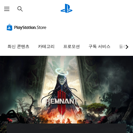
검
색
최신 콘텐츠
카테고리
프로모션
구독 서비스
둘러보