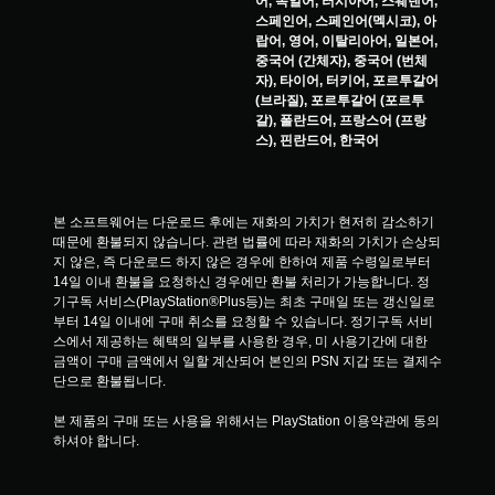
어, 독일어, 러시아어, 스웨덴어,
스페인어, 스페인어(멕시코), 아
랍어, 영어, 이탈리아어, 일본어,
중국어 (간체자), 중국어 (번체
자), 타이어, 터키어, 포르투갈어
(브라질), 포르투갈어 (포르투
갈), 폴란드어, 프랑스어 (프랑
스), 핀란드어, 한국어
본 소프트웨어는 다운로드 후에는 재화의 가치가 현저히 감소하기 
때문에 환불되지 않습니다. 관련 법률에 따라 재화의 가치가 손상되
지 않은, 즉 다운로드 하지 않은 경우에 한하여 제품 수령일로부터 
14일 이내 환불을 요청하신 경우에만 환불 처리가 가능합니다. 정
기구독 서비스(PlayStation®Plus등)는 최초 구매일 또는 갱신일로
부터 14일 이내에 구매 취소를 요청할 수 있습니다. 정기구독 서비
스에서 제공하는 혜택의 일부를 사용한 경우, 미 사용기간에 대한 
금액이 구매 금액에서 일할 계산되어 본인의 PSN 지갑 또는 결제수
단으로 환불됩니다.
본 제품의 구매 또는 사용을 위해서는 PlayStation 이용약관에 동의
하셔야 합니다.