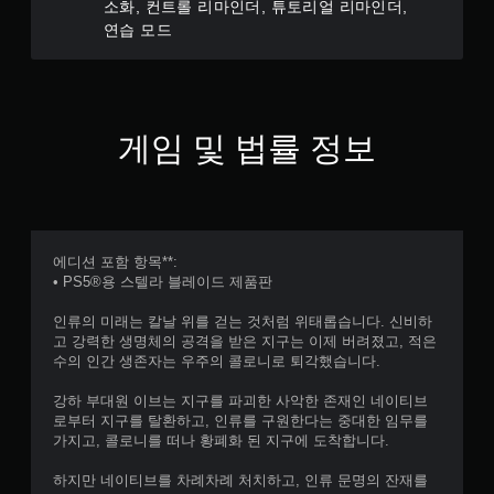
소화, 컨트롤 리마인더, 튜토리얼 리마인더,
연습 모드
게임 및 법률 정보
에디션 포함 항목**:
• PS5®용 스텔라 블레이드 제품판
인류의 미래는 칼날 위를 걷는 것처럼 위태롭습니다. 신비하
고 강력한 생명체의 공격을 받은 지구는 이제 버려졌고, 적은
수의 인간 생존자는 우주의 콜로니로 퇴각했습니다.
강하 부대원 이브는 지구를 파괴한 사악한 존재인 네이티브
로부터 지구를 탈환하고, 인류를 구원한다는 중대한 임무를
가지고, 콜로니를 떠나 황폐화 된 지구에 도착합니다.
하지만 네이티브를 차례차례 처치하고, 인류 문명의 잔재를