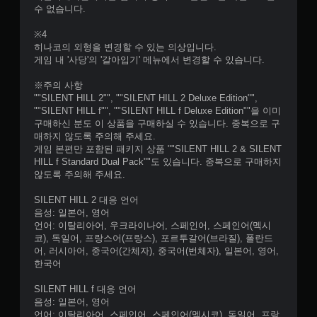
수 없습니다.
※4
히나코의 외형을 변경할 수 있는 의상입니다.
게임 내 '사당'의 '갈아입기' 메뉴에서 변경할 수 있습니다.
※주의 사항
""SILENT HILL 2"", ""SILENT HILL 2 Deluxe Edition"",
""SILENT HILL f"", ""SILENT HILL f Deluxe Edition""을 이미
구매하신 분도 이 상품을 구매하실 수 있습니다. 중복으로 구
매하지 않도록 주의해 주세요.
게임 본편만 포함된 패키지 상품 ""SILENT HILL 2 & SILENT
HILL f Standard Dual Pack""도 있습니다. 중복으로 구매하지
않도록 주의해 주세요.
SILENT HILL 2 대응 언어
음성: 일본어, 영어
언어: 이탈리아어, 우크라이나어, 스페인어, 스페인어(멕시
코), 독일어, 프랑스어(프랑스), 포르투갈어(브라질), 폴란드
어, 러시아어, 중국어(간체자), 중국어(번체자), 일본어, 영어,
한국어
SILENT HILL f 대응 언어
음성: 일본어, 영어
언어: 이탈리아어, 스페인어, 스페인어(멕시코), 독일어, 프랑