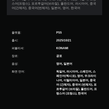
스어(프랑스), 포르투갈어(브라질), 폴란드어, 러시아어, 중국
어(간체자), 중국어(번체자), 일본어, 영어, 한국어
플랫폼:
PS5
출시:
2025/10/21
퍼블리셔:
KONAMI
장르:
공포
음성:
영어, 일본어
화면 언어:
독일어, 러시아어, 스페인어, 스
페인어(멕시코), 영어, 우크라이
나어, 이탈리아어, 일본어, 중국
어 (간체자), 중국어 (번체자), 포
르투갈어 (브라질), 폴란드어, 프
랑스어 (프랑스), 한국어