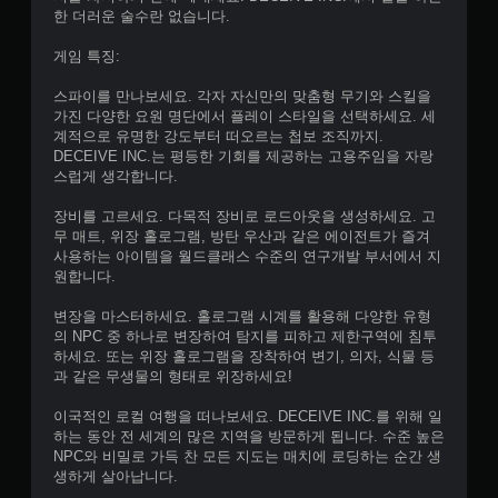
한 더러운 술수란 없습니다.
게임 특징:
스파이를 만나보세요. 각자 자신만의 맞춤형 무기와 스킬을
가진 다양한 요원 명단에서 플레이 스타일을 선택하세요. 세
계적으로 유명한 강도부터 떠오르는 첩보 조직까지.
DECEIVE INC.는 평등한 기회를 제공하는 고용주임을 자랑
스럽게 생각합니다.
장비를 고르세요. 다목적 장비로 로드아웃을 생성하세요. 고
무 매트, 위장 홀로그램, 방탄 우산과 같은 에이전트가 즐겨
사용하는 아이템을 월드클래스 수준의 연구개발 부서에서 지
원합니다.
변장을 마스터하세요. 홀로그램 시계를 활용해 다양한 유형
의 NPC 중 하나로 변장하여 탐지를 피하고 제한구역에 침투
하세요. 또는 위장 홀로그램을 장착하여 변기, 의자, 식물 등
과 같은 무생물의 형태로 위장하세요!
이국적인 로컬 여행을 떠나보세요. DECEIVE INC.를 위해 일
하는 동안 전 세계의 많은 지역을 방문하게 됩니다. 수준 높은
NPC와 비밀로 가득 찬 모든 지도는 매치에 로딩하는 순간 생
생하게 살아납니다.