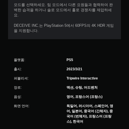
모드를 선택하세요. 팀 모드에서 다른 요원들과 협력하여 완
벽한 습격을 하거나 솔로 모드에서 홀로 경쟁자를 제압하세
요.
DECEIVE INC.는 PlayStation 5에서 60FPS의 4K HDR 게임
을 지원합니다.
플랫폼:
PS5
출시:
2023/3/21
퍼블리셔:
Tripwire Interactive
장르:
액션, 슈팅, 어드벤처
음성:
영어, 프랑스어 (프랑스)
화면 언어:
독일어, 러시아어, 스페인어, 영
어, 일본어, 중국어 (간체자), 중
국어 (번체자), 프랑스어 (프랑
스), 한국어