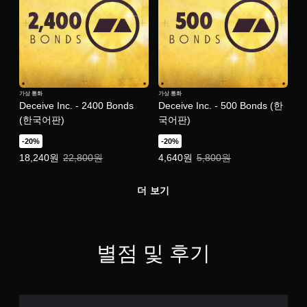
가상 통화
가상 통화
Deceive Inc. - 2400 Bonds
Deceive Inc. - 500 Bonds (한
(한국어판)
국어판)
-20%
-20%
특별가: 18,240원. 일반가: 22,800원.
특별가: 4,640원. 일반가: 5,800원.
18,240원
22,800원
4,640원
5,800원
더 보기
별점 및 후기