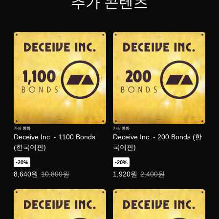
추가 콘텐츠
가상 통화
가상 통화
Deceive Inc. - 1100 Bonds
Deceive Inc. - 200 Bonds (한
(한국어판)
국어판)
-20%
-20%
특별가: 8,640원. 일반가: 10,800원.
특별가: 1,920원. 일반가: 2,400원.
8,640원
10,800원
1,920원
2,400원