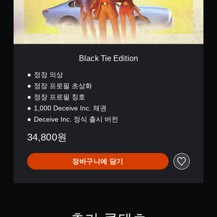
e
E
d
i
t
i
o
Black Tie Edition
n
정장 의상
정장 프로필 초상화
정장 프로필 칭호
1,000 Deceive Inc. 채권
Deceive Inc. 정식 출시 버전
34,800원
장바구니에 담기