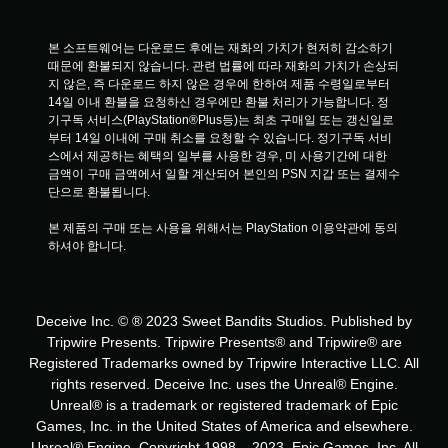
본 소프트웨어는 다운로드 후에는 재화의 가치가 현저히 감소하기 
때문에 환불되지 않습니다. 관련 법률에 따라 재화의 가치가 손상되
지 않은, 즉 다운로드 하지 않은 경우에 한하여 제품 수령일로부터 
14일 이내 환불을 요청하신 경우에만 환불 처리가 가능합니다. 정
기구독 서비스(PlayStation®Plus등)는 최초 구매일 또는 갱신일로
부터 14일 이내에 구매 취소를 요청할 수 있습니다. 정기구독 서비
스에서 제공하는 혜택의 일부를 사용한 경우, 미 사용기간에 대한 
금액이 구매 금액에서 일할 계산되어 본인의 PSN 지갑 또는 결제수
단으로 환불됩니다.
본 제품의 구매 또는 사용을 위해서는 PlayStation 이용약관에 동의
하셔야 합니다.
Deceive Inc. © ® 2023 Sweet Bandits Studios. Published by
Tripwire Presents. Tripwire Presents® and Tripwire® are
Registered Trademarks owned by Tripwire Interactive LLC. All
rights reserved. Deceive Inc. uses the Unreal® Engine.
Unreal® is a trademark or registered trademark of Epic
Games, Inc. in the United States of America and elsewhere.
Unreal® Engine, Copyright 1998 – 2023, Epic Games, Inc. All