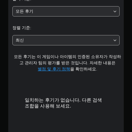
개
모든 후기
별
중
정렬 기준:
평
최신
균
모든 후기는 이 게임이나 아이템의 인증된 소유자가 작성하
3
고 관리자 팀의 평가를 받은 것입니다. 자세한 내용은
.
별점 및 후기 정책
을 확인하세요.
8
5
일치하는 후기가 없습니다. 다른 검색
개
조합을 사용해 보세요.
별