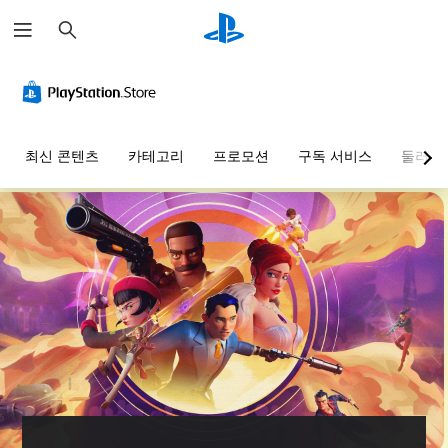
검
색
최신 콘텐츠
카테고리
프로모션
구독 서비스
둘러보