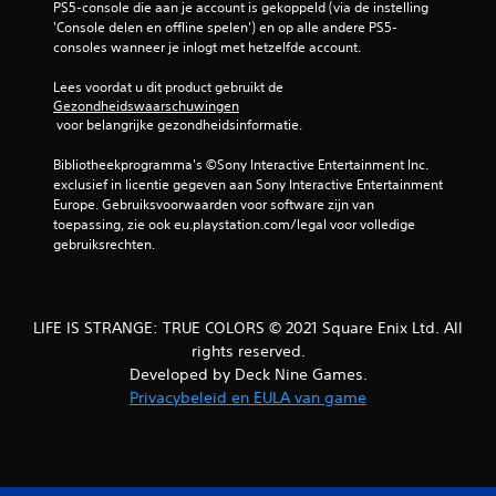
PS5-console die aan je account is gekoppeld (via de instelling 
'Console delen en offline spelen') en op alle andere PS5-
consoles wanneer je inlogt met hetzelfde account.
Lees voordat u dit product gebruikt de 
Gezondheidswaarschuwingen
 voor belangrijke gezondheidsinformatie.
Bibliotheekprogramma's ©Sony Interactive Entertainment Inc. 
exclusief in licentie gegeven aan Sony Interactive Entertainment 
Europe. Gebruiksvoorwaarden voor software zijn van 
toepassing, zie ook eu.playstation.com/legal voor volledige 
gebruiksrechten.
LIFE IS STRANGE: TRUE COLORS © 2021 Square Enix Ltd. All
rights reserved.
Developed by Deck Nine Games.
Privacybeleid en EULA van game