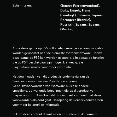
Schermtalen:
Chinees (Vereenvoudigd),
Duits, Engels, Frans
(Frankrijk), Italiaans, Japans,
Portugees (Brazilië),
Russisch, Spaans, Spaans
(Mexico)
Als je deze game op PS5 wilt spelen, moet je systeem mogelijk 
worden geüpdatet naar de nieuwste systeemsoftware. Hoewel 
deze game op PS5 kan worden gespeeld, zijn bepaalde functies 
die op PS4 beschikbaar zijn mogelijk afwezig. Zie 
PlayStation.com/bc voor meer informatie.
Het downloaden van dit product is onderhevig aan de 
Servicevoorwaarden van PlayStation en onze 
Gebruiksvoorwaarden voor software plus alle andere 
specifieke, aanvullende bepalingen die op dit product van 
toepassing zijn. Download dit product niet als u niet met deze 
voorwaarden akkoord gaat. Raadpleeg de Servicevoorwaarden 
voor meer belangrijke informatie.
Je kunt deze content downloaden en spelen op de primaire 