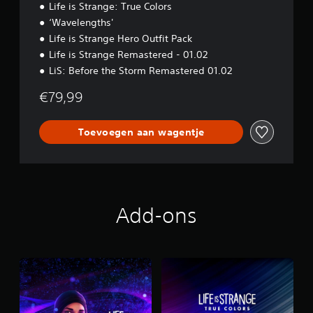
Life is Strange: True Colors
‘Wavelengths'
Life is Strange Hero Outfit Pack
Life is Strange Remastered - 01.02
LiS: Before the Storm Remastered 01.02
€79,99
Toevoegen aan wagentje
Add-ons