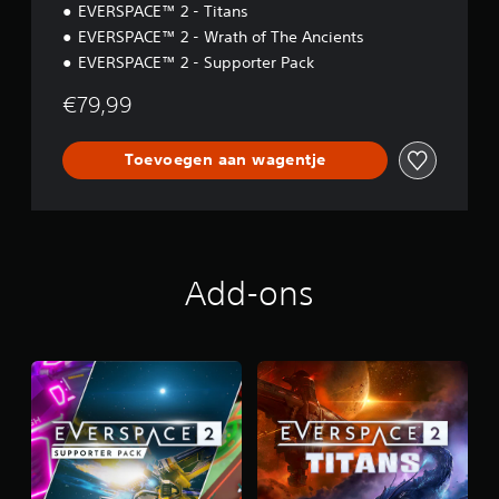
EVERSPACE™ 2 - Titans
EVERSPACE™ 2 - Wrath of The Ancients
EVERSPACE™ 2 - Supporter Pack
€79,99
Toevoegen aan wagentje
Add-ons