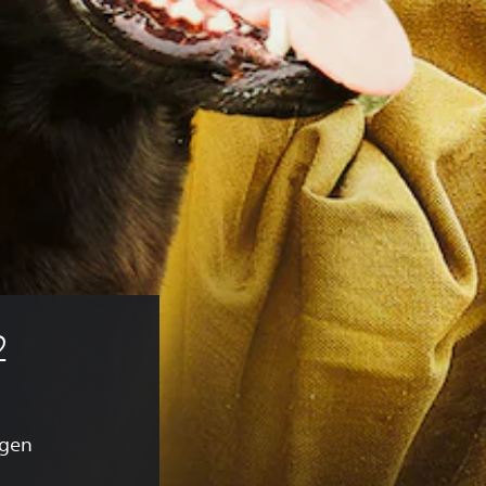
2
ngen