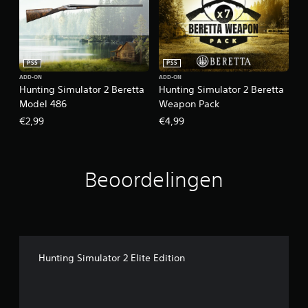
PS5
PS5
ADD-ON
ADD-ON
Hunting Simulator 2 Beretta
Hunting Simulator 2 Beretta
Model 486
Weapon Pack
€2,99
€4,99
Beoordelingen
Hunting Simulator 2 Elite Edition