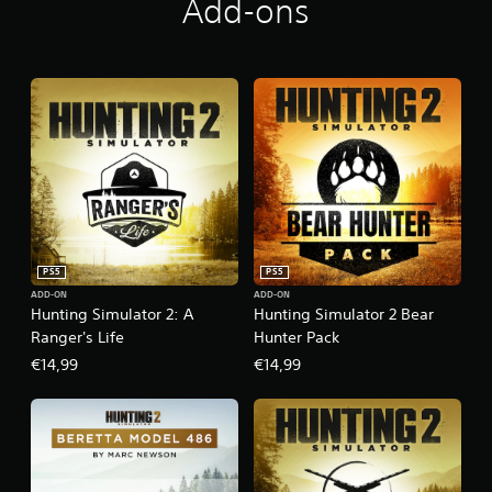
Add-ons
PS5
PS5
ADD-ON
ADD-ON
Hunting Simulator 2: A
Hunting Simulator 2 Bear
Ranger's Life
Hunter Pack
€14,99
€14,99