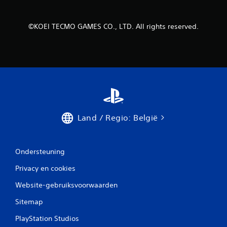
n
©KOEI TECMO GAMES CO., LTD. All rights reserved.
Land / Regio: België
Ondersteuning
Privacy en cookies
Website-gebruiksvoorwaarden
Sitemap
PlayStation Studios