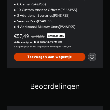
6 Gems(PS4&PS5)
10 Custom Ancient Officers(PS4&PS5)
3 Additional Scenarios(PS4&PS5)
Season Pass(PS4&PS5)
4 Additional Military Units(PS4&PS5)
€57,49
€114,99
Bespaar 50%
Korting ten opzichte van de oorspronkelijke prijs
Actie eindigt op 12-8-2026 10:59 PM UTC
Laagste prijs in de afgelopen 30 dagen: €114,99
Toevoegen aan wagentje
Beoordelingen