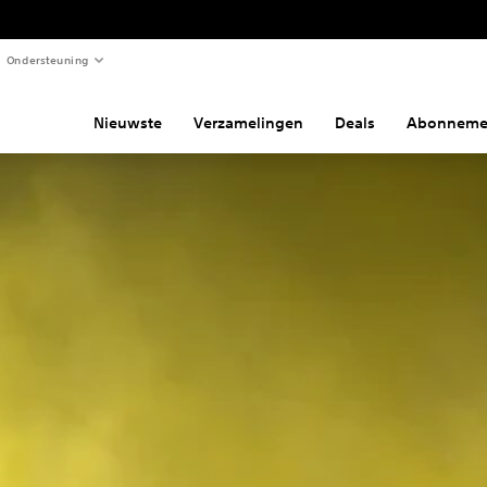
Ondersteuning
Nieuwste
Verzamelingen
Deals
Abonneme