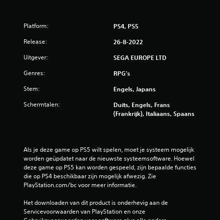
Platform:
PS4, PS5
Release:
26-8-2022
Uitgever:
SEGA EUROPE LTD
Genres:
RPG's
Stem:
Engels, Japans
Schermtalen:
Duits, Engels, Frans
(Frankrijk), Italiaans, Spaans
Als je deze game op PS5 wilt spelen, moet je systeem mogelijk 
worden geüpdatet naar de nieuwste systeemsoftware. Hoewel 
deze game op PS5 kan worden gespeeld, zijn bepaalde functies 
die op PS4 beschikbaar zijn mogelijk afwezig. Zie 
PlayStation.com/bc voor meer informatie.
Het downloaden van dit product is onderhevig aan de 
Servicevoorwaarden van PlayStation en onze 