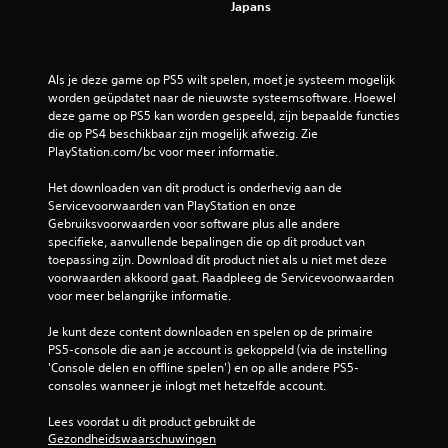
Japans
Als je deze game op PS5 wilt spelen, moet je systeem mogelijk 
worden geüpdatet naar de nieuwste systeemsoftware. Hoewel 
deze game op PS5 kan worden gespeeld, zijn bepaalde functies 
die op PS4 beschikbaar zijn mogelijk afwezig. Zie 
PlayStation.com/bc voor meer informatie.
Het downloaden van dit product is onderhevig aan de 
Servicevoorwaarden van PlayStation en onze 
Gebruiksvoorwaarden voor software plus alle andere 
specifieke, aanvullende bepalingen die op dit product van 
toepassing zijn. Download dit product niet als u niet met deze 
voorwaarden akkoord gaat. Raadpleeg de Servicevoorwaarden 
voor meer belangrijke informatie.
Je kunt deze content downloaden en spelen op de primaire 
PS5-console die aan je account is gekoppeld (via de instelling 
'Console delen en offline spelen') en op alle andere PS5-
consoles wanneer je inlogt met hetzelfde account.
Lees voordat u dit product gebruikt de 
Gezondheidswaarschuwingen