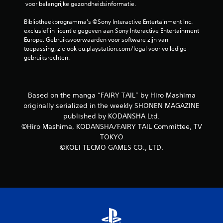
 voor belangrijke gezondheidsinformatie.
Bibliotheekprogramma's ©Sony Interactive Entertainment Inc. 
exclusief in licentie gegeven aan Sony Interactive Entertainment 
Europe. Gebruiksvoorwaarden voor software zijn van 
toepassing, zie ook eu.playstation.com/legal voor volledige 
gebruiksrechten.
Based on the manga “FAIRY TAIL” by Hiro Mashima
originally serialized in the weekly SHONEN MAGAZINE
published by KODANSHA Ltd.
©Hiro Mashima, KODANSHA/FAIRY TAIL Committee, TV
TOKYO
©KOEI TECMO GAMES CO., LTD.