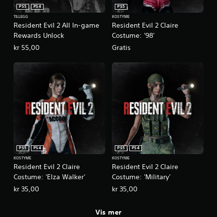
PS5
PS4
PS5
TILLEGG
KOSTYME
Resident Evil 2 All In-game
Resident Evil 2 Claire
Rewards Unlock
Costume: '98'
kr 55,00
Gratis
PS5
PS4
PS5
PS4
KOSTYME
KOSTYME
Resident Evil 2 Claire
Resident Evil 2 Claire
Costume: 'Elza Walker'
Costume: 'Military'
kr 35,00
kr 35,00
Vis mer