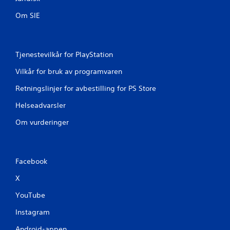
Om SIE
Tjenestevilkår for PlayStation
Vilkår for bruk av programvaren
Retningslinjer for avbestilling for PS Store
Helseadvarsler
Om vurderinger
Facebook
X
YouTube
Instagram
Android-appen