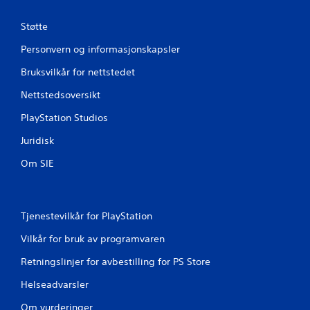
Støtte
Personvern og informasjonskapsler
Bruksvilkår for nettstedet
Nettstedsoversikt
PlayStation Studios
Juridisk
Om SIE
Tjenestevilkår for PlayStation
Vilkår for bruk av programvaren
Retningslinjer for avbestilling for PS Store
Helseadvarsler
Om vurderinger