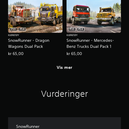
PS5
PS4
PS5
PS4
KJØRETØY
KJØRETØY
SnowRunner - Dragon
SnowRunner - Mercedes-
Wagons Dual Pack
Benz Trucks Dual Pack 1
kr 65,00
kr 65,00
Vis mer
Vurderinger
SnowRunner