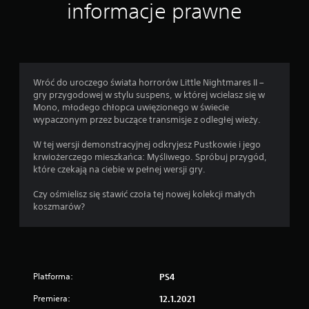
informacje prawne
Wróć do uroczego świata horrorów Little Nightmares II –
gry przygodowej w stylu suspens, w której wcielasz się w
Mono, młodego chłopca uwięzionego w świecie
wypaczonym przez buczące transmisje z odległej wieży.
W tej wersji demonstracyjnej odkryjesz Pustkowie i jego
krwiożerczego mieszkańca: Myśliwego. Spróbuj przygód,
które czekają na ciebie w pełnej wersji gry.
Czy ośmielisz się stawić czoła tej nowej kolekcji małych
koszmarów?
Platforma:
PS4
Premiera:
12.1.2021