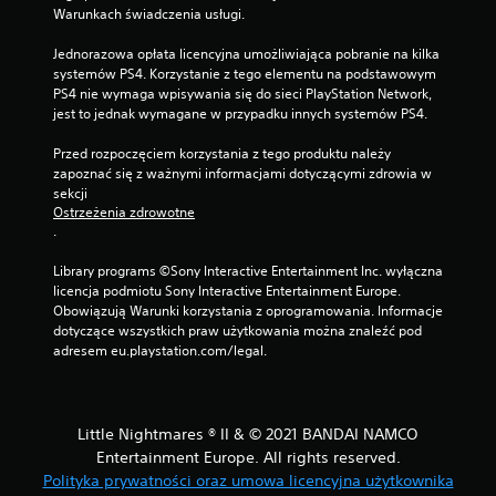
Warunkach świadczenia usługi.
Jednorazowa opłata licencyjna umożliwiająca pobranie na kilka 
systemów PS4. Korzystanie z tego elementu na podstawowym 
PS4 nie wymaga wpisywania się do sieci PlayStation Network, 
jest to jednak wymagane w przypadku innych systemów PS4.
Przed rozpoczęciem korzystania z tego produktu należy 
zapoznać się z ważnymi informacjami dotyczącymi zdrowia w 
sekcji 
Ostrzeżenia zdrowotne
.
Library programs ©Sony Interactive Entertainment Inc. wyłączna 
licencja podmiotu Sony Interactive Entertainment Europe. 
Obowiązują Warunki korzystania z oprogramowania. Informacje 
dotyczące wszystkich praw użytkowania można znaleźć pod 
adresem eu.playstation.com/legal.
Little Nightmares ® II & © 2021 BANDAI NAMCO
Entertainment Europe. All rights reserved.
Polityka prywatności oraz umowa licencyjna użytkownika