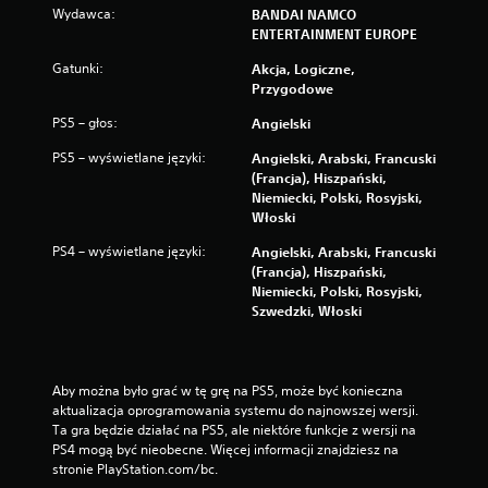
Wydawca:
BANDAI NAMCO
ENTERTAINMENT EUROPE
Gatunki:
Akcja, Logiczne,
Przygodowe
PS5 – głos:
Angielski
PS5 – wyświetlane języki:
Angielski, Arabski, Francuski
(Francja), Hiszpański,
Niemiecki, Polski, Rosyjski,
Włoski
PS4 – wyświetlane języki:
Angielski, Arabski, Francuski
(Francja), Hiszpański,
Niemiecki, Polski, Rosyjski,
Szwedzki, Włoski
Aby można było grać w tę grę na PS5, może być konieczna 
aktualizacja oprogramowania systemu do najnowszej wersji. 
Ta gra będzie działać na PS5, ale niektóre funkcje z wersji na 
PS4 mogą być nieobecne. Więcej informacji znajdziesz na 
stronie PlayStation.com/bc.