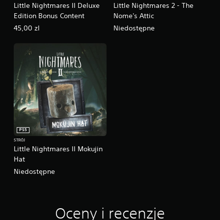
Little Nightmares II Deluxe
Little Nightmares 2 - The
Edition Bonus Content
Nome's Attic
45,00 zl
Niedostępne
PS5
STRÓJ
Little Nightmares II Mokujin
Hat
Niedostępne
Oceny i recenzje