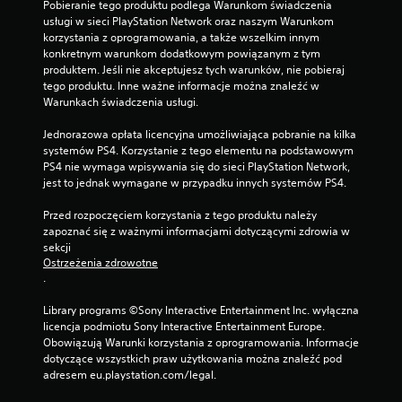
Pobieranie tego produktu podlega Warunkom świadczenia 
usługi w sieci PlayStation Network oraz naszym Warunkom 
korzystania z oprogramowania, a także wszelkim innym 
konkretnym warunkom dodatkowym powiązanym z tym 
produktem. Jeśli nie akceptujesz tych warunków, nie pobieraj 
tego produktu. Inne ważne informacje można znaleźć w 
Warunkach świadczenia usługi.
Jednorazowa opłata licencyjna umożliwiająca pobranie na kilka 
systemów PS4. Korzystanie z tego elementu na podstawowym 
PS4 nie wymaga wpisywania się do sieci PlayStation Network, 
jest to jednak wymagane w przypadku innych systemów PS4.
Przed rozpoczęciem korzystania z tego produktu należy 
zapoznać się z ważnymi informacjami dotyczącymi zdrowia w 
sekcji 
Ostrzeżenia zdrowotne
.
Library programs ©Sony Interactive Entertainment Inc. wyłączna 
licencja podmiotu Sony Interactive Entertainment Europe. 
Obowiązują Warunki korzystania z oprogramowania. Informacje 
dotyczące wszystkich praw użytkowania można znaleźć pod 
adresem eu.playstation.com/legal.