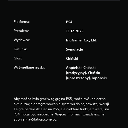
Platforma:
PS4
Premiera:
13.12.2025
Wydawca:
NiuGamer Co., Ltd.
Gatunki:
Symulacje
Głos:
Chiński
Wyświetlane języki:
Angielski, Chiński
(tradycyjny), Chiński
(uproszczony), Japoński
Aby można było grać w tę grę na PS5, może być konieczna 
aktualizacja oprogramowania systemu do najnowszej wersji. 
Ta gra będzie działać na PS5, ale niektóre funkcje z wersji na 
PS4 mogą być nieobecne. Więcej informacji znajdziesz na 
stronie PlayStation.com/bc.