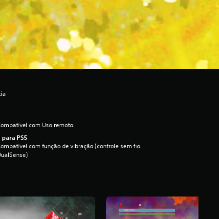
cia
Compatível com Uso remoto
 para PS5
ompatível com função de vibração (controle sem fio
DualSense)