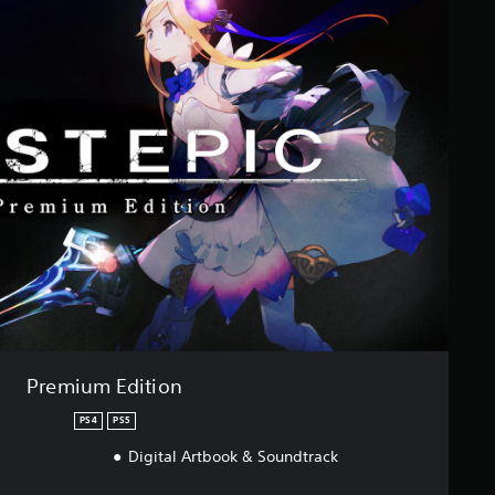
Premium Edition
PS4
PS5
Digital Artbook & Soundtrack