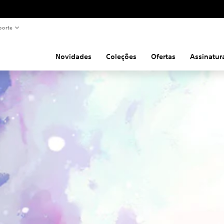
porte
Novidades
Coleções
Ofertas
Assinatur