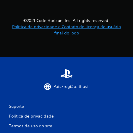
©2021 Code Horizon, Inc. All rights reserved.
Política de privacidade e Contrato de licença de usuário
final do jogo
País/região: Brasil
Suporte
Política de privacidade
Termos de uso do site