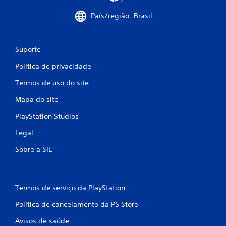
a
ç
País/região: Brasil
õ
Suporte
e
Política de privacidade
s
Termos de uso do site
Mapa do site
PlayStation Studios
Legal
Sobre a SIE
Termos de serviço da PlayStation
Política de cancelamento da PS Store
Avisos de saúde