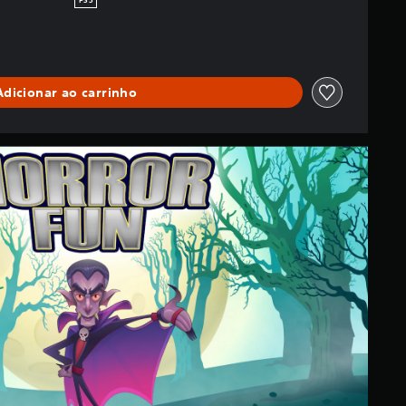
PS5
Adicionar ao carrinho