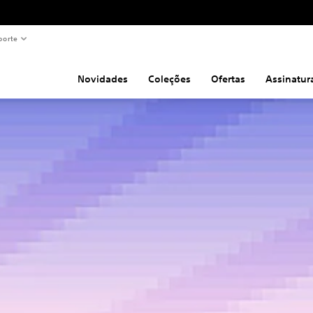
porte
Novidades
Coleções
Ofertas
Assinatur