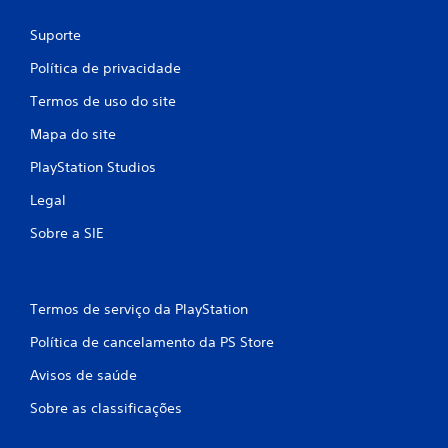
ç
Suporte
õ
Política de privacidade
e
Termos de uso do site
s
Mapa do site
PlayStation Studios
Legal
Sobre a SIE
Termos de serviço da PlayStation
Política de cancelamento da PS Store
Avisos de saúde
Sobre as classificações