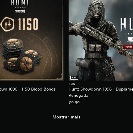
PS5
TRAJE
wn 1896 - 1150 Blood Bonds
Hunt: Showdown 1896 - Duplam
Renegada
€9,99
Mostrar mais