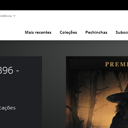
sistência
Mais recentes
Coleções
Pechinchas
Subsc
96 - 
icações