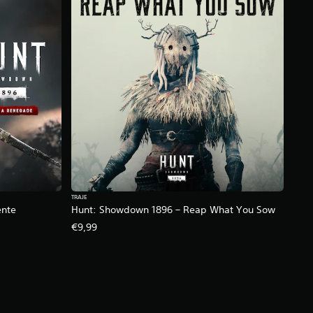
TRAJE
ente
Hunt: Showdown 1896 – Reap What You Sow
€9,99