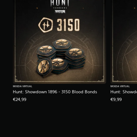
MOEDA VIRTUAL
MOEDA VIRTUAL
Hunt: Showdown 1896 - 3150 Blood Bonds
Hunt: Showdo
€24,99
€9,99