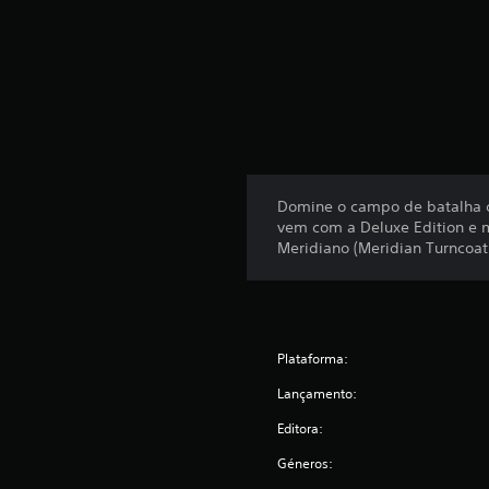
Domine o campo de batalha c
vem com a Deluxe Edition e ma
Meridiano (Meridian Turnco
Plataforma:
Lançamento:
Editora:
Géneros: