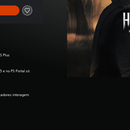
S Plus
 e no PS Portal só
izadores interagem