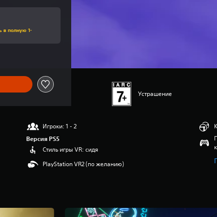
ь в полную 1-
Устрашение
Игроки: 1 - 2
Версия PS5
Стиль игры VR: сидя
PlayStation VR2 (по желанию)