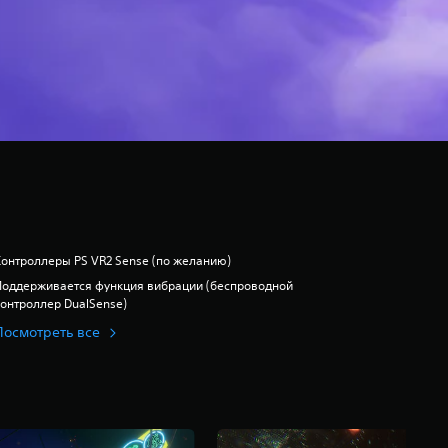
Контроллеры PS VR2 Sense (по желанию)
Поддерживается функция вибрации (беспроводной
контроллер DualSense)
Посмотреть все