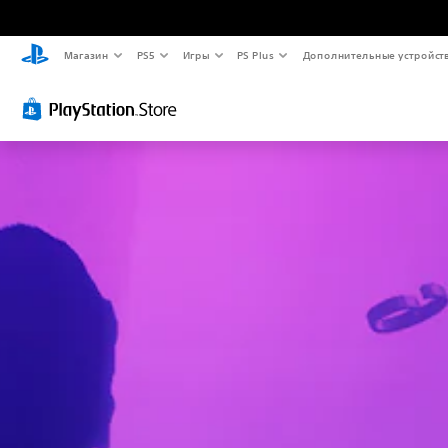
Магазин
PS5
Игры
PS Plus
Дополнительные устройст