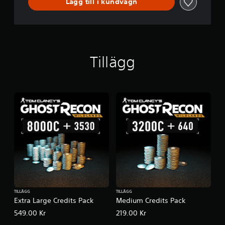
Lägg till i kundvagn
Tillägg
TILLÄGG
TILLÄGG
Extra Large Credits Pack
Medium Credits Pack
549.00 Kr
219.00 Kr