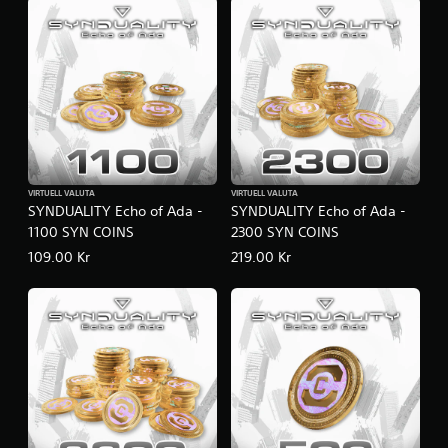
VIRTUELL VALUTA
VIRTUELL VALUTA
SYNDUALITY Echo of Ada -
SYNDUALITY Echo of Ada -
1100 SYN COINS
2300 SYN COINS
109.00 Kr
219.00 Kr