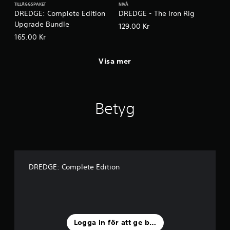
TILLÄGGSPAKET
NIVÅ
DREDGE: Complete Edition
DREDGE - The Iron Rig
Upgrade Bundle
129.00 Kr
165.00 Kr
Visa mer
Betyg
DREDGE: Complete Edition
Logga in för att ge betyg