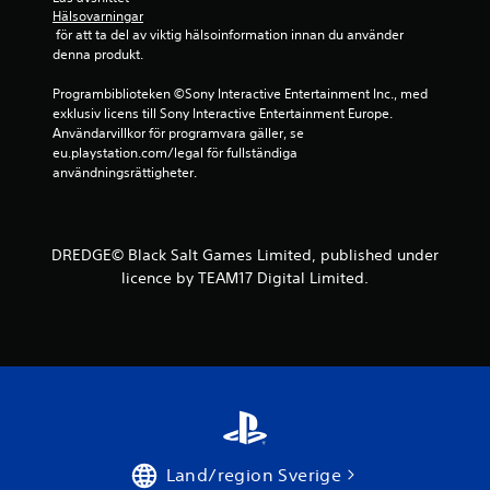
Hälsovarningar
 för att ta del av viktig hälsoinformation innan du använder 
denna produkt.
Programbiblioteken ©Sony Interactive Entertainment Inc., med 
exklusiv licens till Sony Interactive Entertainment Europe. 
Användarvillkor för programvara gäller, se 
eu.playstation.com/legal för fullständiga 
användningsrättigheter.
DREDGE© Black Salt Games Limited, published under
licence by TEAM17 Digital Limited.
Land/region Sverige