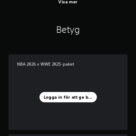
Visa mer
Betyg
NBA 2K26 x WWE 2K25-paket
Logga in för att ge betyg