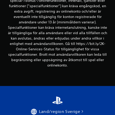
special-/bonus-/onlinefunktioner, innehåll, tjänster eller
funktioner (”specialfunktioner”) kan kräva engångskod, en
extra avgift, registrering av onlinekonto och/eller är
eventuellt inte tillgänglig för konton registrerade för
användare under 13 år (minimiåldern varierar).
Specialfunktioner kan kräva internetanslutning, kanske inte
är tillgängliga för alla användare eller vid alla tillfällen och
kan avslutas, ändras eller erbjudas under andra villkor i
enlighet med användarvillkoren. Gå till https://bit.ly/2K-
Online-Services-Status för tillgänglighet för vissa
specialfunktioner. Brott mot användarvillkoren kan leda till
begränsning eller uppsägning av åtkomst till spel eller
onlinekonto.
Land/region Sverige