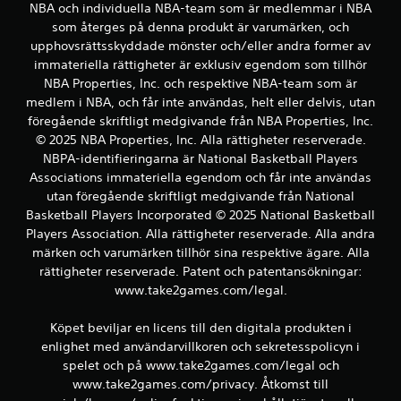
NBA och individuella NBA-team som är medlemmar i NBA
som återges på denna produkt är varumärken, och
upphovsrättsskyddade mönster och/eller andra former av
immateriella rättigheter är exklusiv egendom som tillhör
NBA Properties, Inc. och respektive NBA-team som är
medlem i NBA, och får inte användas, helt eller delvis, utan
föregående skriftligt medgivande från NBA Properties, Inc.
© 2025 NBA Properties, Inc. Alla rättigheter reserverade.
NBPA-identifieringarna är National Basketball Players
Associations immateriella egendom och får inte användas
utan föregående skriftligt medgivande från National
Basketball Players Incorporated © 2025 National Basketball
Players Association. Alla rättigheter reserverade. Alla andra
märken och varumärken tillhör sina respektive ägare. Alla
rättigheter reserverade. Patent och patentansökningar:
www.take2games.com/legal.
Köpet beviljar en licens till den digitala produkten i
enlighet med användarvillkoren och sekretesspolicyn i
spelet och på www.take2games.com/legal och
www.take2games.com/privacy. Åtkomst till