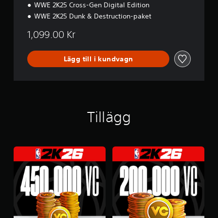
k
WWE 2K25 Cross-Gen Digital Edition
e
WWE 2K25 Dunk & Destruction-paket
t
1,099.00 Kr
Lägg till i kundvagn
Tillägg