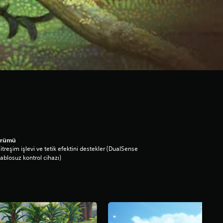
ürümü
itreşim işlevi ve tetik efektini destekler (DualSense
ablosuz kontrol cihazı)