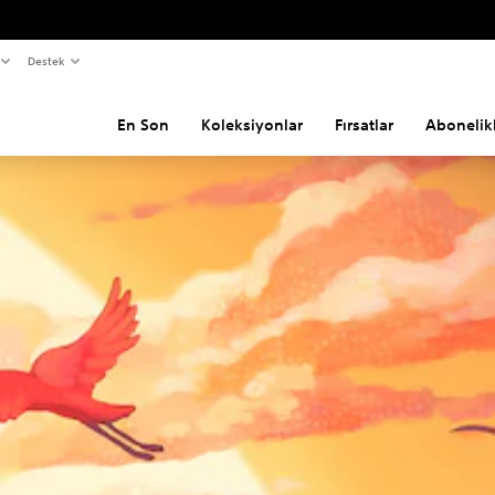
Destek
En Son
Koleksiyonlar
Fırsatlar
Abonelik