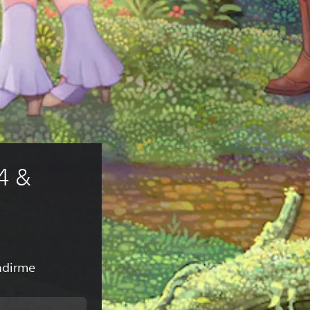
4 & 
ndirme