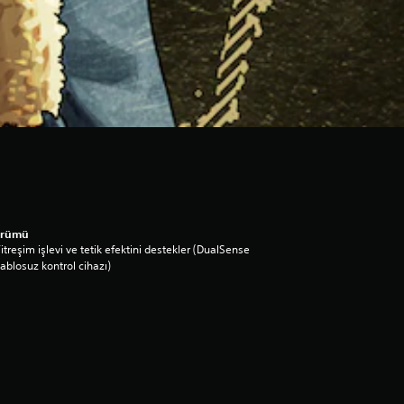
ürümü
itreşim işlevi ve tetik efektini destekler (DualSense
ablosuz kontrol cihazı)