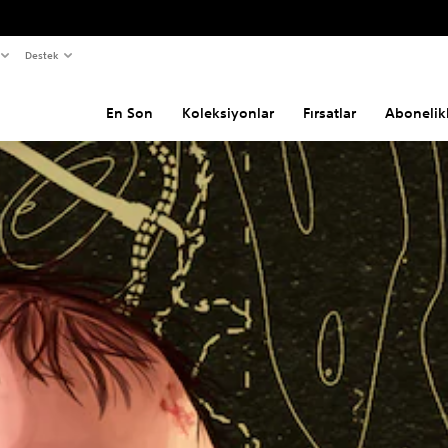
Destek
En Son
Koleksiyonlar
Fırsatlar
Abonelik