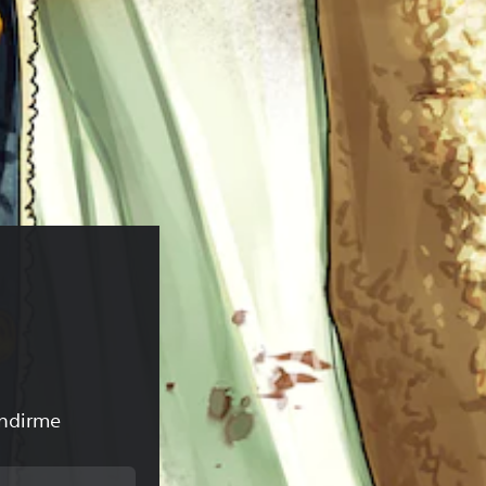
 
endirme