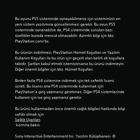
Bu oyunu PS5 sisteminde oynayabilmeniz için sisteminizin en 
yeni sistem yazılımına güncellenmesi gerekir. Bu oyun PS5 
sisteminde oynanabilse de, PS4 sisteminde sunulan bazı 
özellikler burada mevcut olmayabilir. Ayrıntılı bilgi için bkz. 
PlayStation.com/bc.
Bu ürünün indirilmesi, PlayStation Hizmet Koşulları ve Yazılım 
Kullanım Koşulları ile bu ürün için geçerli olan belirli ek koşullara 
tabidir. Şartları kabul etmek istemiyorsanız bu ürünü indirmeyin. 
Diğer önemli bilgiler için bkz. Hizmet Koşulları.
Birden fazla PS4 sistemine indirmek için tek seferlik lisans 
ücreti. Bu lisansı ana PS4 sisteminde kullanmak için 
PlayStation'a giriş yapmanız gerekmez. Diğer PS4 sistemlerinde 
kullanım için ise giriş yapmanız gerekir.
Bu ürünü kullanmadan önce önemli sağlık bilgileri hakkında bilgi 
sahibi olmak için 
Sağlık Uyarıları
 kısmına bakın.
Sony Interactive Entertainment Inc. Yazılım Kütüphanesi  © 