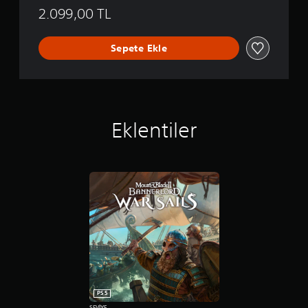
2.099,00 TL
Sepete Ekle
Eklentiler
PS5