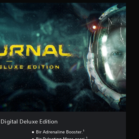
Digital Deluxe Edition
Bir Adrenaline Booster.¹
Bir Pulsating Mass eseri.¹