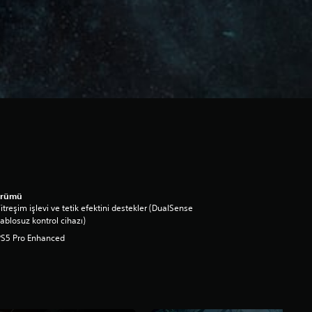
ürümü
itreşim işlevi ve tetik efektini destekler (DualSense
ablosuz kontrol cihazı)
PS5 Pro Enhanced