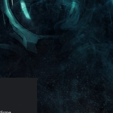
dirme