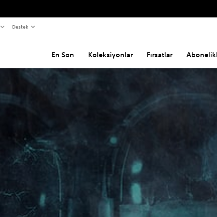
Destek
En Son
Koleksiyonlar
Fırsatlar
Abonelik