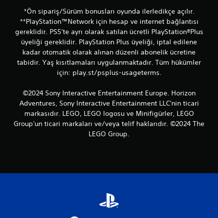
*Ön sipariş/Sürüm bonusları oyunda ilerledikçe açılır.
**PlayStation™Network için hesap ve internet bağlantısı
gereklidir. PS5'te ayrı olarak satılan ücretli PlayStation®Plus
üyeliği gereklidir. PlayStation Plus üyeliği, iptal edilene
kadar otomatik olarak alınan düzenli abonelik ücretine
tabidir. Yaş kısıtlamaları uygulanmaktadır. Tüm hükümler
için: play.st/psplus-usageterms.
©2024 Sony Interactive Entertainment Europe. Horizon
Adventures, Sony Interactive Entertainment LLC'nin ticari
markasıdır. LEGO, LEGO logosu ve Minifigürler, LEGO
Group'un ticari markaları ve/veya telif haklarıdır. ©2024 The
LEGO Group.