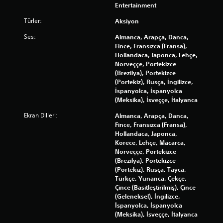
Entertainment
Türler:
Aksiyon
Ses:
Almanca, Arapça, Danca,
Fince, Fransızca (Fransa),
Hollandaca, Japonca, Lehçe,
Norveççe, Portekizce
(Brezilya), Portekizce
(Portekiz), Rusça, İngilizce,
İspanyolca, İspanyolca
(Meksika), İsveççe, İtalyanca
Ekran Dilleri:
Almanca, Arapça, Danca,
Fince, Fransızca (Fransa),
Hollandaca, Japonca,
Korece, Lehçe, Macarca,
Norveççe, Portekizce
(Brezilya), Portekizce
(Portekiz), Rusça, Tayca,
Türkçe, Yunanca, Çekçe,
Çince (Basitleştirilmiş), Çince
(Geleneksel), İngilizce,
İspanyolca, İspanyolca
(Meksika), İsveççe, İtalyanca