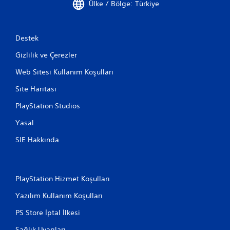
Ülke / Bölge: Türkiye
Destek
Gizlilik ve Çerezler
Web Sitesi Kullanım Koşulları
Site Haritası
PlayStation Studios
Yasal
SIE Hakkında
PlayStation Hizmet Koşulları
Yazılım Kullanım Koşulları
PS Store İptal İlkesi
Sağlık Uyarıları