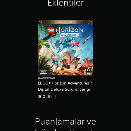
Eklentiler
PS5
EKLENTI PAKETI
LEGO® Horizon Adventures™
Dijital Deluxe Sürüm İçeriği
300,00 TL
Puanlamalar ve