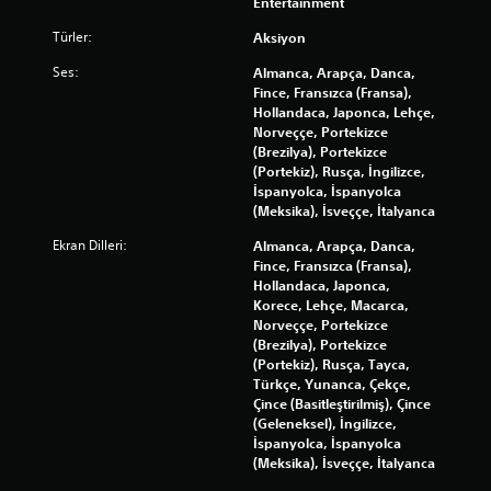
Entertainment
Türler:
Aksiyon
Ses:
Almanca, Arapça, Danca,
Fince, Fransızca (Fransa),
Hollandaca, Japonca, Lehçe,
Norveççe, Portekizce
(Brezilya), Portekizce
(Portekiz), Rusça, İngilizce,
İspanyolca, İspanyolca
(Meksika), İsveççe, İtalyanca
Ekran Dilleri:
Almanca, Arapça, Danca,
Fince, Fransızca (Fransa),
Hollandaca, Japonca,
Korece, Lehçe, Macarca,
Norveççe, Portekizce
(Brezilya), Portekizce
(Portekiz), Rusça, Tayca,
Türkçe, Yunanca, Çekçe,
Çince (Basitleştirilmiş), Çince
(Geleneksel), İngilizce,
İspanyolca, İspanyolca
(Meksika), İsveççe, İtalyanca