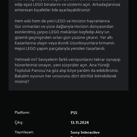
edip eşsiz LEGO binalarını ve süslerini açın. Arkadaşlarınıza
enteresan kıyafetler bile ayarlayabilirsiniz!
Hem eski hem de yeni LEGO ve Horizon hayranlarına
Gür ormanları ve yüce dağlarıyla Horizon dünyasından
esinlenilmiş çarpıcı LEGO mekânları keşfedip Aloy'un
gizemli geçmişinden sırları gün yüzüne çıkarın. Yer altı
Kazanlarına ulaşın veya ikonik Uzunboyunlara tırmanın.
Hepsi LEGO yapım parçalarıyla yeniden tasarlandı.
Yetmedi mi? Seviyelerin farklı versiyonlarını tekrar oynayıp
hünerlerinizi sınayın, yeni sürprizler açın. Ana Yüreği
Topluluk Panosu'na göz atıp köye yardım da edebilirsiniz.
Bakalım oyunun her unsurunu dört dörtlük bitirebilecek
misiniz?
Platform:
PS5
Çıkış:
13.11.2024
Yayınlayan:
Sony Interactive