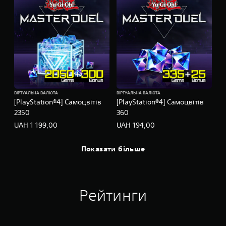
ВІРТУАЛЬНА ВАЛЮТА
ВІРТУАЛЬНА ВАЛЮТА
[PlayStation®4] Cамоцвітів
[PlayStation®4] Cамоцвітів
2350
360
UAH 1 199,00
UAH 194,00
Показати більше
Рейтинги