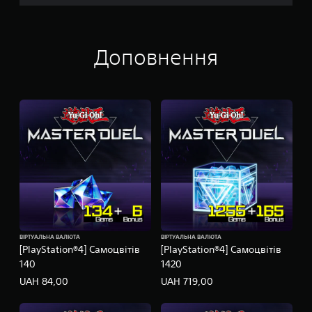
Доповнення
ВІРТУАЛЬНА ВАЛЮТА
ВІРТУАЛЬНА ВАЛЮТА
[PlayStation®4] Cамоцвітів
[PlayStation®4] Cамоцвітів
140
1420
UAH 84,00
UAH 719,00