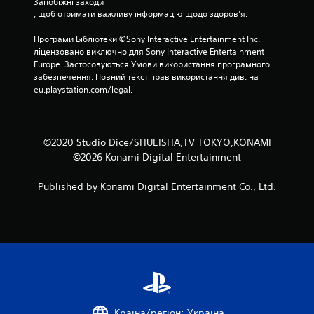
Запобіжні заходи
, щоб отримати важливу інформацію щодо здоров’я.
Програми Бібліотеки ©Sony Interactive Entertainment Inc. 
ліцензовано виключно для Sony Interactive Entertainment 
Europe. Застосовуються Умови використання програмного 
забезпечення. Повний текст прав використання див. на 
eu.playstation.com/legal.
©2020 Studio Dice/SHUEISHA,TV TOKYO,KONAMI
©2026 Konami Digital Entertainment
Published by Konami Digital Entertainment Co., Ltd.
Країна/регіон: Україна