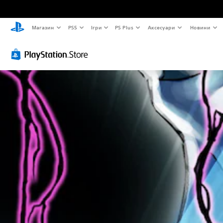
Магазин
PS5
Ігри
PS Plus
Аксесуари
Новини