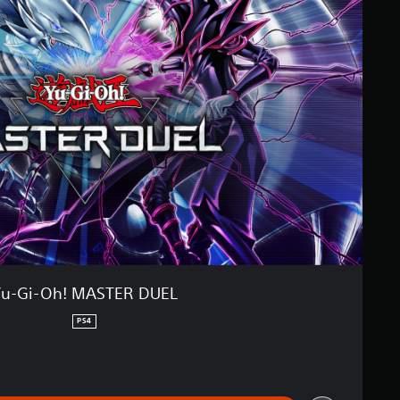
u-Gi-Oh! MASTER DUEL
PS4