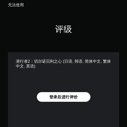
文版)
无法使用
评级
潜行者2：切尔诺贝利之心 (日语, 韩语, 简体中文, 繁体
中文, 英语)
登录后进行评价