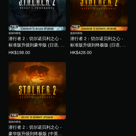
PS5
PS5
追加内容包
追加内容包
潜行者 2：切尔诺贝利之心 -
潜行者 2：切尔诺贝利之心 -
标准版升级到豪华版 (日语, 韩
标准版升级到终极版 (日语, 韩
语, 简体中文, 繁体中文, 英语)
语, 简体中文, 繁体中文, 英语)
HK$198.00
HK$428.00
PS5
追加内容包
潜行者 2：切尔诺贝利之心 -
豪华版升级到终极版 (中英韩