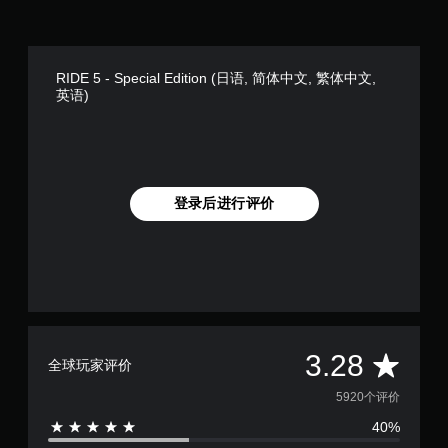
RIDE 5 - Special Edition (日语, 简体中文, 繁体中文,
英语)
登录后进行评价
平
3.28
全球玩家评价
均
5920个评价
40%
评