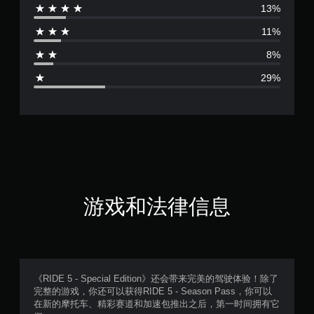
13%
价
11%
3
8%
.
29%
2
8
颗
星
（
游戏和法律信息
满
分
5
《RIDE 5 - Special Edition》还会带来完美的驾驶体验！除了
完整的游戏，你还可以获得RIDE 5 - Season Pass，你可以
颗
在新的摩托车、精彩赛道和加速包推出之后，第一时间拥有它