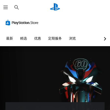
搜
索
最新
精选
优惠
定期服务
浏览